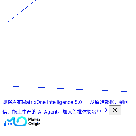
即将发布
MatrixOne Intelligence 5.0
—
从原始数据，到可
信、能上生产的 AI Agent。
加入首批体验名单
产品
解决方案
客户
资源
公司